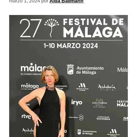
marzo 1, 2024
por
Aida Ballmann