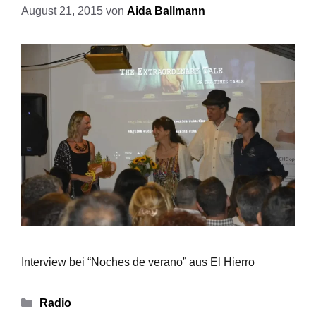
August 21, 2015
von
Aida Ballmann
Interview bei “Noches de verano” aus El Hierro
Radio