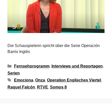
Die Schauspielerin spricht über die Serie Operación
Barrio Inglés
Fernsehprogramm
,
Interviews und Reportagen
,
Serien
Emociona
,
Onza
,
Operation Englisches Viertel
,
Raquel Falcón
,
RTVE
,
Somos 8