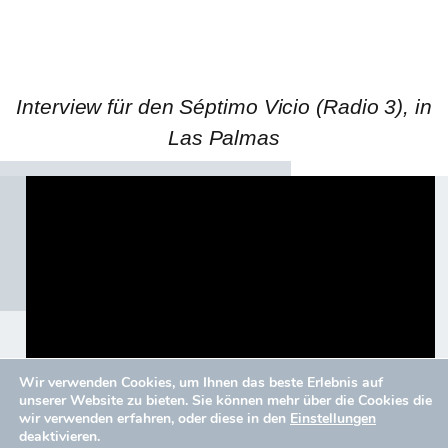
Interview für den Séptimo Vicio (Radio 3), in
Las Palmas
Wir verwenden Cookies, um Ihnen das beste Erlebnis auf
unserer Website zu bieten. Sie können mehr über die Cookies die
wir verwenden erfahren, oder diese in den
Einstellungen
deaktivieren.