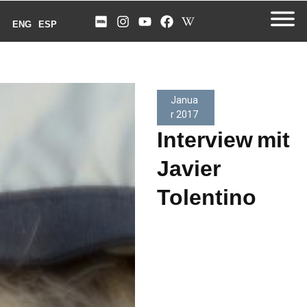
ENG
ESP
Janua
r 2017
Interview mit
Javier
Tolentino