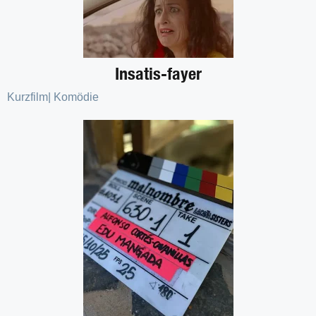
Insatis-fayer
Kurzfilm
|
Komödie