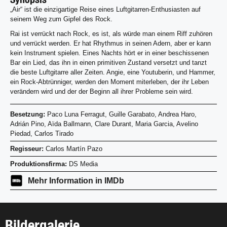
„Air“ ist die einzigartige Reise eines Luftgitarren-Enthusiasten auf
seinem Weg zum Gipfel des Rock.
Rai ist verrückt nach Rock, es ist, als würde man einem Riff zuhören
und verrückt werden. Er hat Rhythmus in seinen Adern, aber er kann
kein Instrument spielen. Eines Nachts hört er in einer beschissenen
Bar ein Lied, das ihn in einen primitiven Zustand versetzt und tanzt
die beste Luftgitarre aller Zeiten. Angie, eine Youtuberin, und Hammer,
ein Rock-Abtrünniger, werden den Moment miterleben, der ihr Leben
verändern wird und der der Beginn all ihrer Probleme sein wird.
Besetzung:
Paco Luna Ferragut, Guille Garabato, Andrea Haro,
Adrián Pino, Aïda Ballmann, Clare Durant, Maria Garcia, Avelino
Piedad, Carlos Tirado
Regisseur:
Carlos Martín Pazo
Produktionsfirma:
DS Media
Mehr Information in IMDb
Bildergalerie