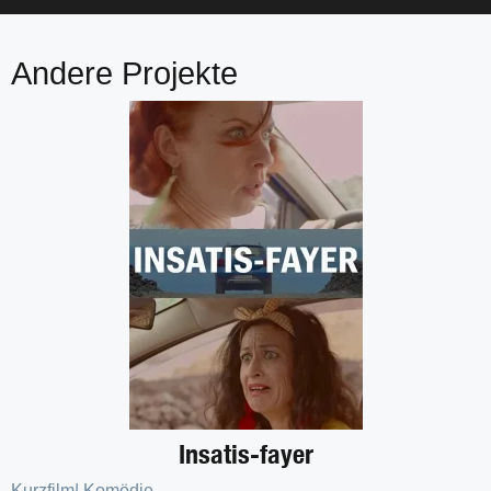
Andere Projekte
Insatis-fayer
Kurzfilm
|
Komödie