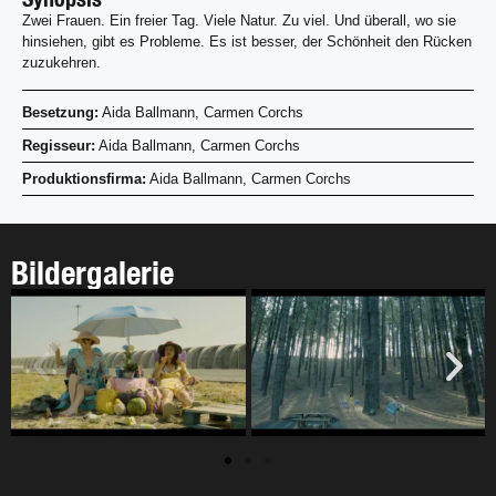
Zwei Frauen. Ein freier Tag. Viele Natur. Zu viel. Und überall, wo sie
hinsiehen, gibt es Probleme. Es ist besser, der Schönheit den Rücken
zuzukehren.
Besetzung:
Aida Ballmann, Carmen Corchs
Regisseur:
Aida Ballmann, Carmen Corchs
Produktionsfirma:
Aida Ballmann, Carmen Corchs
Bildergalerie