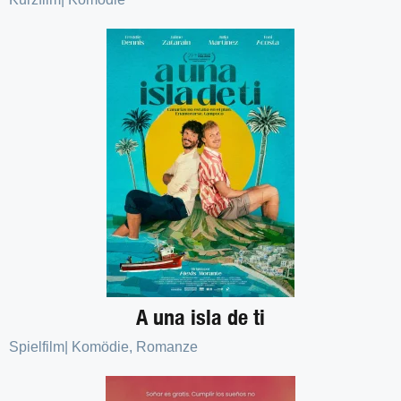
A una isla de ti
Spielfilm
|
Komödie
,
Romanze