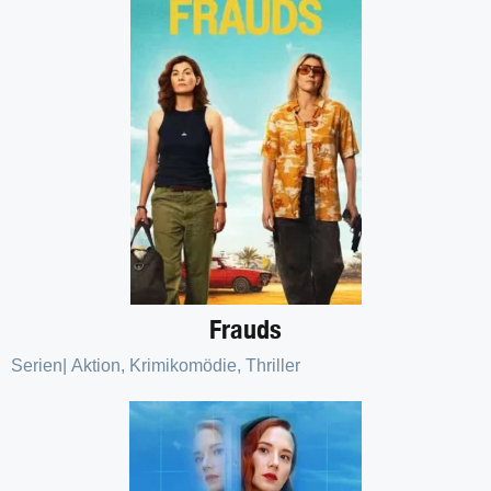
Frauds
Serien
|
Aktion
,
Krimikomödie
,
Thriller