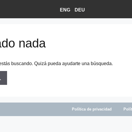
ENG
DEU
ado nada
 estás buscando. Quizá pueda ayudarte una búsqueda.
Política de privacidad
Polí