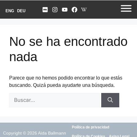
ENG
DEU
No se ha encontrado
nada
Parece que no hemos podido encontrar lo que estás
buscando. Quizá pueda ayudarte una búsqueda.
Política de privacidad
Copyright © 2026 Aïda Ballmann
Política de Cookies
Aviso Legal