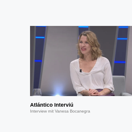
Atlántico Interviú
Interview mit Vanesa Bocanegra