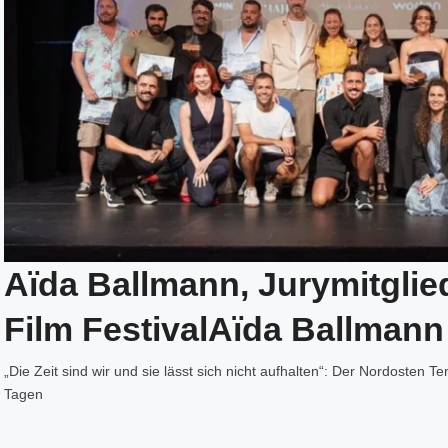
Aïda Ballmann, Jurymitgli
Film FestivalAïda Ballmann
„Die Zeit sind wir und sie lässt sich nicht aufhalten“: Der Nordosten Te
Tagen