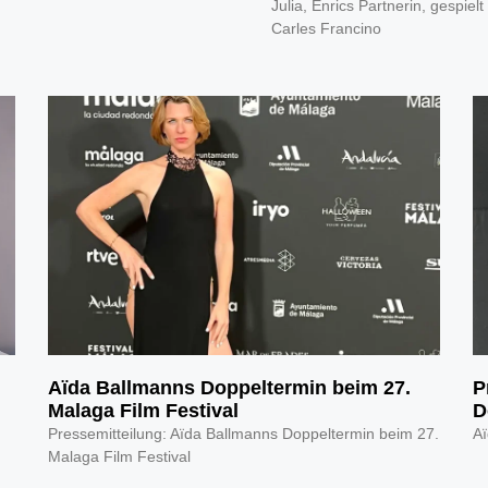
Julia, Enrics Partnerin, gespielt
Carles Francino
Aïda Ballmanns Doppeltermin beim 27.
P
Malaga Film Festival
D
Pressemitteilung: Aïda Ballmanns Doppeltermin beim 27.
Aï
Malaga Film Festival