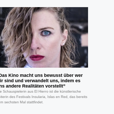
Das Kino macht uns bewusst über wer
ir sind und verwandelt uns, indem es
ns andere Realitäten vorstellt”
e Schauspielerin aus El Hierro ist die künstlerische
iterin des Festivals Insularia, Islas en Red, das bereits
m sechsten Mal stattfindet.