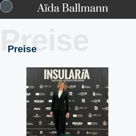
Preise
Preise