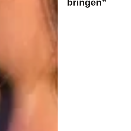
bringen”