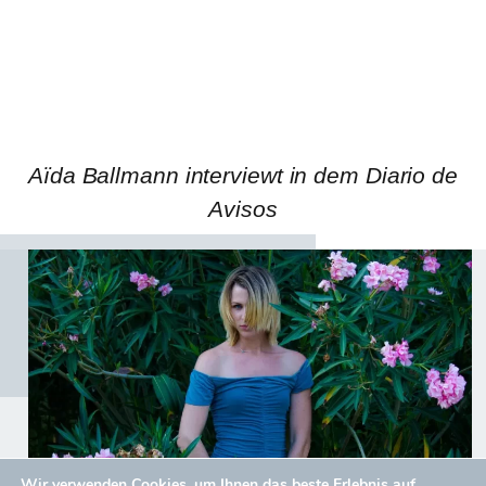
Aïda Ballmann interviewt in dem Diario de
Avisos
Wir verwenden Cookies, um Ihnen das beste Erlebnis auf