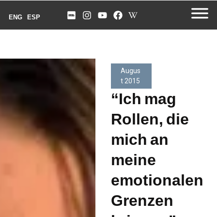
ENG
ESP
Augus
t 2015
“Ich mag
Rollen, die
mich an
meine
emotionalen
Grenzen