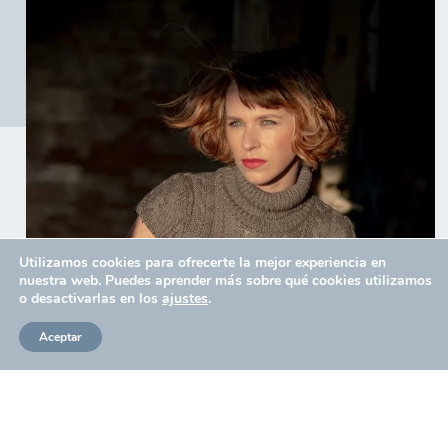
Utilizamos cookies para ofrecerte la mejor experiencia en
nuestra web. Puedes aprender más sobre qué cookies utilizamos
o desactivarlas en los
ajustes
.
Aceptar