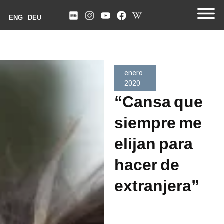
ENG
DEU
enero
2020
“Cansa que
siempre me
elijan para
hacer de
extranjera”