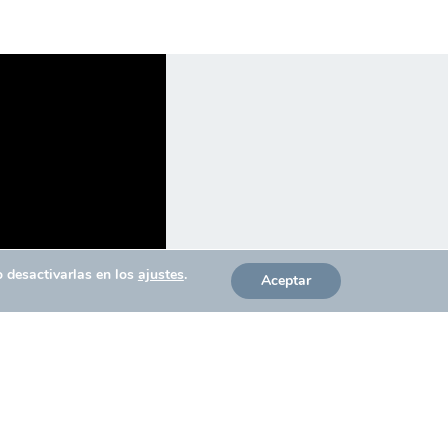
o desactivarlas en los
ajustes
.
Aceptar