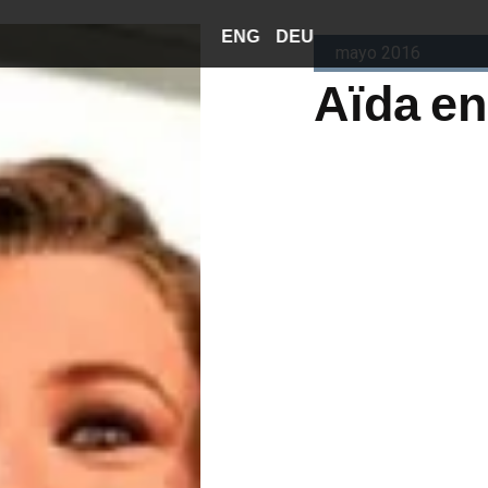
ENG
DEU
mayo 2016
Aïda en