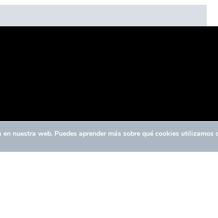
ia en nuestra web. Puedes aprender más sobre qué cookies utilizamos 