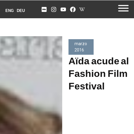
ENG
DEU
marzo
2016
Aïda acude al
Fashion Film
Festival