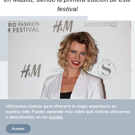
festival
Utilizamos cookies para ofrecerte la mejor experiencia en
nuestra web. Puedes aprender más sobre qué cookies utilizamos
o desactivarlas en los
ajustes
.
Aceptar